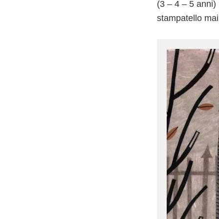
(3 – 4 – 5 anni)
stampatello ma