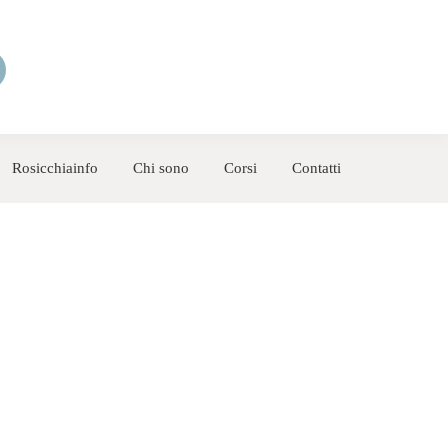
Rosicchiainfo
Chi sono
Corsi
Contatti