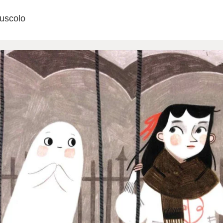
iuscolo