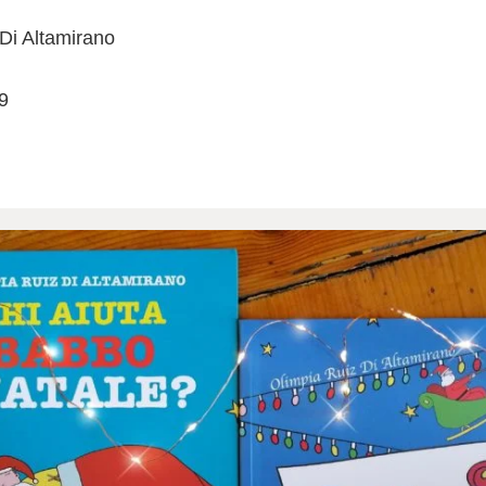
 Di Altamirano
9