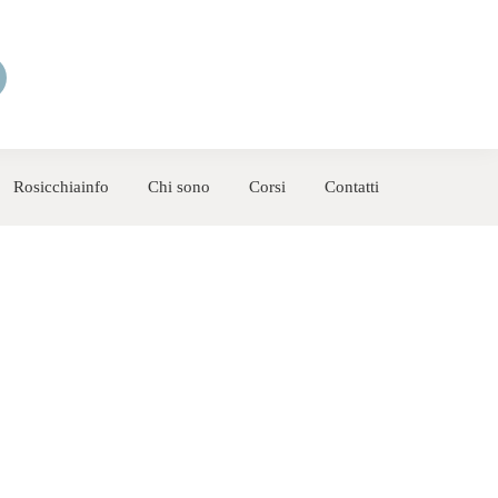
Rosicchiainfo
Chi sono
Corsi
Contatti