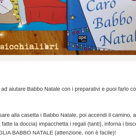
 ad aiutare Babbo Natale con i preparativi e puoi farlo c
are alla casetta i Babbo Natale, poi accendi il camino, 
atte la doccia) impacchetta i regali (tanti), inforna i biscot
EGLIA BABBO NATALE (attenzione, non è facile)!