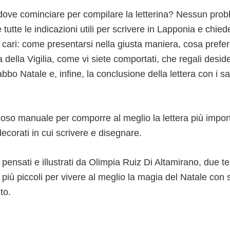
ove cominciare per compilare la letterina? Nessun prob
tutte le indicazioni utili per scrivere in Lapponia e chiede
ri cari: come presentarsi nella giusta maniera, cosa prefer
a della Vigilia, come vi siete comportati, che regali desid
bo Natale e, infine, la conclusione della lettera con i salu
ioso manuale per comporre al meglio la lettera più impor
decorati in cui scrivere e disegnare.
i, pensati e illustrati da Olimpia Ruiz Di Altamirano, due t
 più piccoli per vivere al meglio la magia del Natale con 
to.