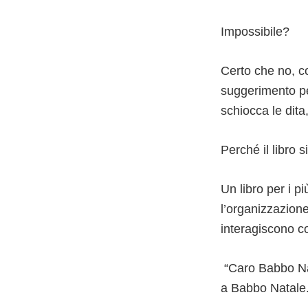
Impossibile?
Certo che no, co
suggerimento per
schiocca le dit
Perché il libro s
Un libro per i 
l’organizzazione
interagiscono co
“Caro Babbo Nat
a Babbo Natale