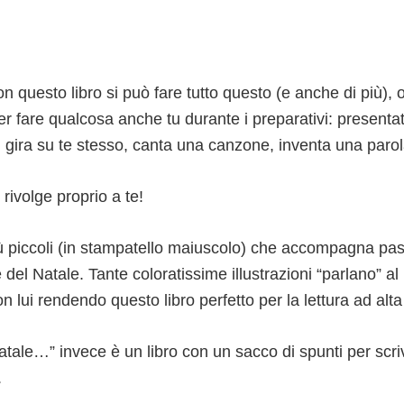
n questo libro si può fare tutto questo (e anche di più),
 fare qualcosa anche tu durante i preparativi: presentati,
a, gira su te stesso, canta una canzone, inventa una pa
i rivolge proprio a te!
più piccoli (in stampatello maiuscolo) che accompagna p
 del Natale. Tante coloratissime illustrazioni “parlano” al 
n lui rendendo questo libro perfetto per la lettura ad alta
ale…” invece è un libro con un sacco di spunti per scrive
.