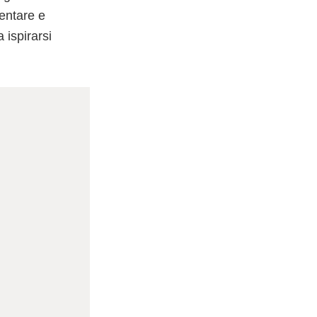
mentare e
 ispirarsi