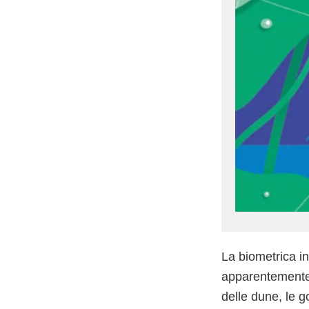
La biometrica in
apparentemente è 
delle dune, le 