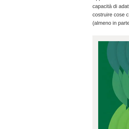
capacità di ada
costruire cose c
(almeno in part