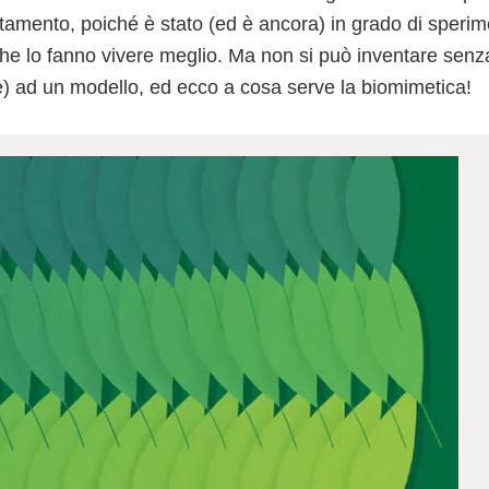
ttamento, poiché è stato (ed è ancora) in grado di speri
he lo fanno vivere meglio. Ma non si può inventare senza
e) ad un modello, ed ecco a cosa serve la biomimetica!