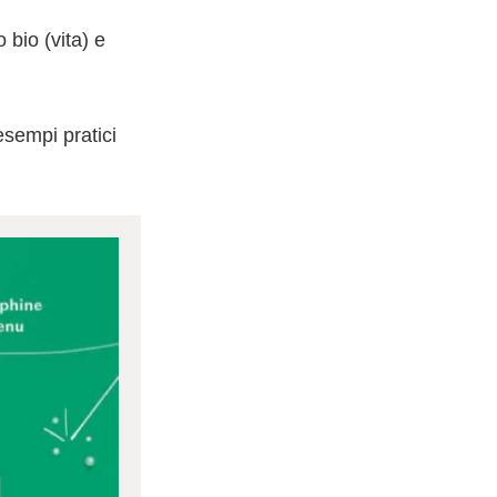
bio (vita) e
esempi pratici