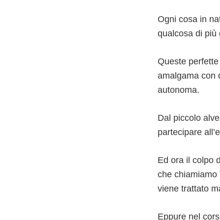
Ogni cosa in nat
qualcosa di più 
Queste perfette 
amalgama con q
autonoma.
Dal piccolo alv
partecipare all’e
Ed ora il colpo
che chiamiamo 
viene trattato m
Eppure nel cors