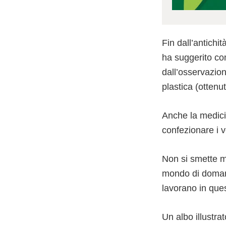
Fin dall’antichit
ha suggerito com
dall’osservazione
plastica (ottenu
Anche la medici
confezionare i v
Non si smette ma
mondo di domani
lavorano in ques
Un albo illustra