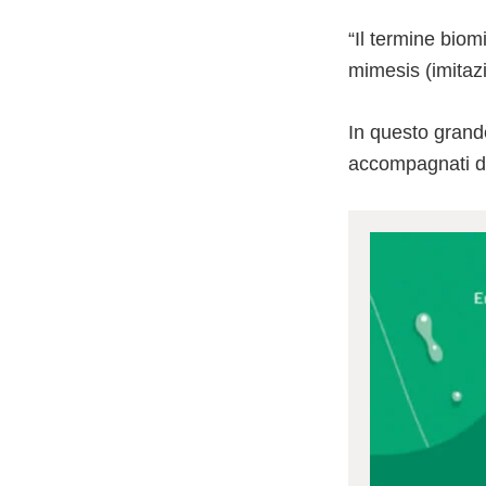
“Il termine bio
mimesis (imitaz
In questo grande
accompagnati da