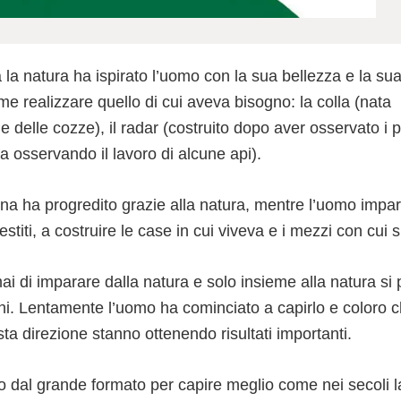
à la natura ha ispirato l’uomo con la sua bellezza e la sua 
e realizzare quello di cui aveva bisogno: la colla (nata
 delle cozze), il radar (costruito dopo aver osservato i pip
ta osservando il lavoro di alcune api).
na ha progredito grazie alla natura, mentre l’uomo impa
estiti, a costruire le case in cui viveva e i mezzi con cui 
i di imparare dalla natura e solo insieme alla natura si p
. Lentamente l’uomo ha cominciato a capirlo e coloro c
ta direzione stanno ottenendo risultati importanti.
to dal grande formato per capire meglio come nei secoli 