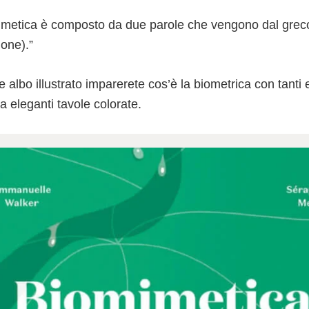
mimetica è composto da due parole che vengono dal greco 
ione).”
 albo illustrato imparerete cos’è la biometrica con tanti 
 eleganti tavole colorate.