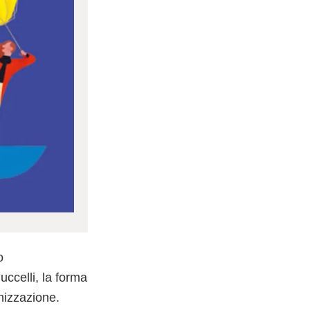
o
 uccelli, la forma
nizzazione.