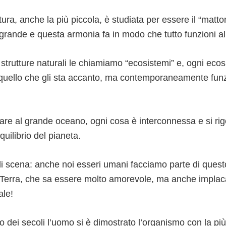
ura, anche la più piccola, è studiata per essere il “matto
grande e questa armonia fa in modo che tutto funzioni al
strutture naturali le chiamiamo “ecosistemi” e, ogni ecos
uello che gli sta accanto, ma contemporaneamente funz
eare al grande oceano, ogni cosa è interconnessa e si ri
quilibrio del pianeta.
 di scena: anche noi esseri umani facciamo parte di ques
Terra, che sa essere molto amorevole, ma anche implac
ale!
o dei secoli l’uomo si è dimostrato l’organismo con la pi