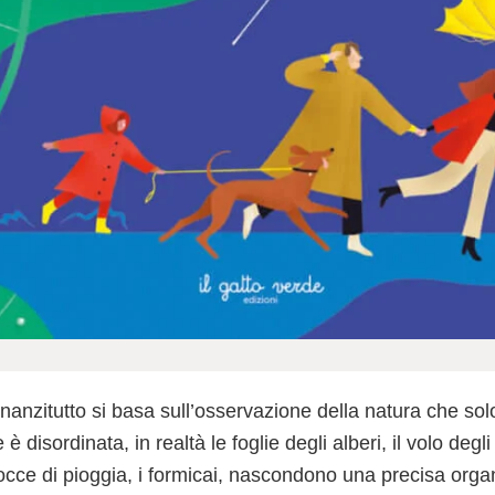
nanzitutto si basa sull’osservazione della natura che sol
disordinata, in realtà le foglie degli alberi, il volo degli
gocce di pioggia, i formicai, nascondono una precisa orga