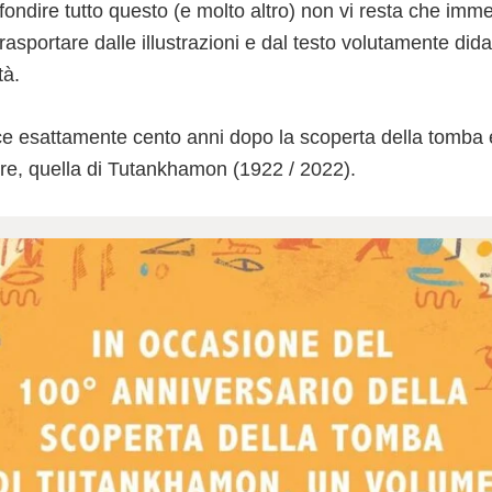
ondire tutto questo (e molto altro) non vi resta che immer
trasportare dalle illustrazioni e dal testo volutamente did
tà.
ce esattamente cento anni dopo la scoperta della tomba 
e, quella di Tutankhamon (1922 / 2022).