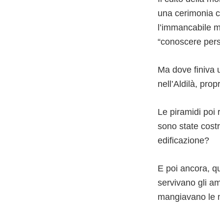
una cerimonia co
l’immancabile m
“conoscere pers
Ma dove finiva 
nell’Aldilà, prop
Le piramidi poi
sono state costr
edificazione?
E poi ancora, q
servivano gli a
mangiavano le