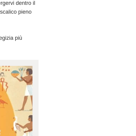
gervi dentro il
ascalico pieno
egizia più