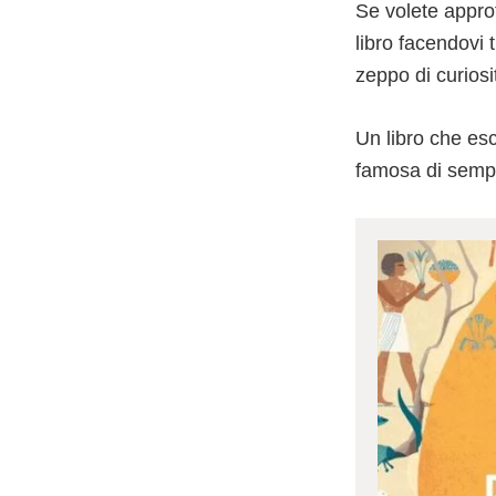
Se volete approf
libro facendovi 
zeppo di curiosi
Un libro che es
famosa di sempr