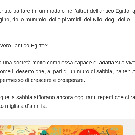
ntito parlare (in un modo o nell’altro) dell’antico Egitto, 
egine, delle mummie, delle piramidi, del Nilo, degli dei e…
ero l’antico Egitto?
 una società molto complessa capace di adattarsi a vive
 come il deserto che, al pari di un muro di sabbia, ha tenut
a permesso di crescere e prosperare.
quella sabbia affiorano ancora oggi tanti reperti che ci
to migliaia d’anni fa.