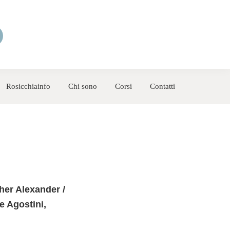
Rosicchiainfo
Chi sono
Corsi
Contatti
er Alexander /
e Agostini,