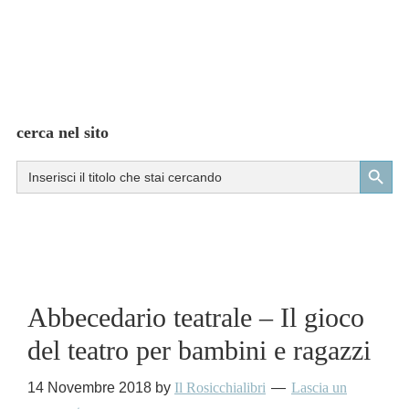
cerca nel sito
Search Button
Search
for:
Abbecedario teatrale – Il gioco
del teatro per bambini e ragazzi
14 Novembre 2018
by
Il Rosicchialibri
Lascia un