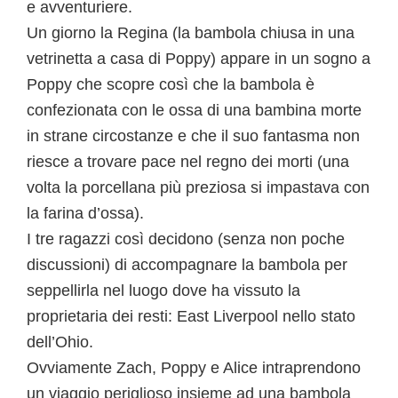
e avventuriere.
Un giorno la Regina (la bambola chiusa in una
vetrinetta a casa di Poppy) appare in un sogno a
Poppy che scopre così che la bambola è
confezionata con le ossa di una bambina morte
in strane circostanze e che il suo fantasma non
riesce a trovare pace nel regno dei morti (una
volta la porcellana più preziosa si impastava con
la farina d’ossa).
I tre ragazzi così decidono (senza non poche
discussioni) di accompagnare la bambola per
seppellirla nel luogo dove ha vissuto la
proprietaria dei resti: East Liverpool nello stato
dell’Ohio.
Ovviamente Zach, Poppy e Alice intraprendono
un viaggio periglioso insieme ad una bambola