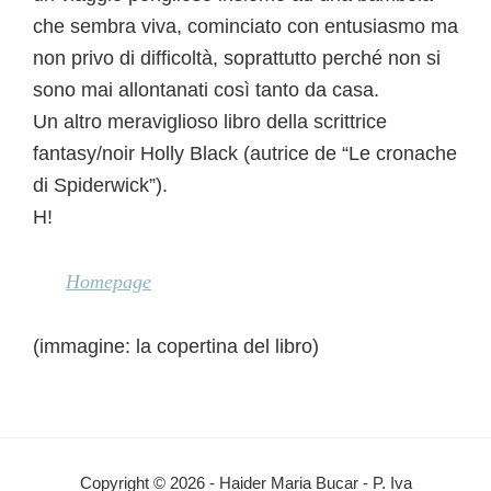
che sembra viva, cominciato con entusiasmo ma
non privo di difficoltà, soprattutto perché non si
sono mai allontanati così tanto da casa.
Un altro meraviglioso libro della scrittrice
fantasy/noir Holly Black (autrice de “Le cronache
di Spiderwick”).
H!
Homepage
(immagine: la copertina del libro)
Interazioni
del
Copyright © 2026 - Haider Maria Bucar - P. Iva