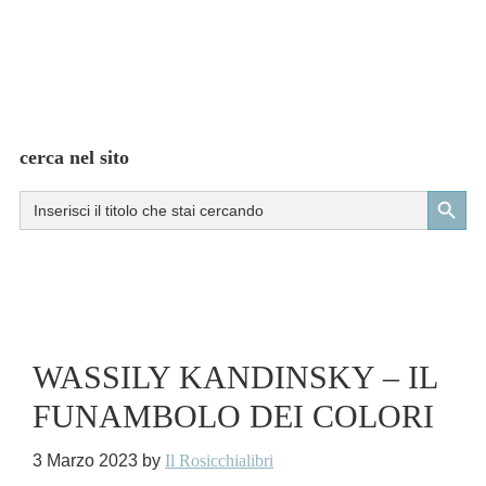
cerca nel sito
Search Button
Search
for:
WASSILY KANDINSKY – IL
FUNAMBOLO DEI COLORI
3 Marzo 2023
by
Il Rosicchialibri