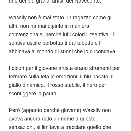
uno dei più grandi artisti del Novecento.
Wassily non è mai stato un ragazzo come gli
altri, non ha mai dipinto in maniera
convenzionale, perché lui i colori li “sentiva”, li
sentiva uscire borbottanti dal tubetto e li
abbinava al mondo di suoni che lo circondava.
I colori per il giovane artista erano strumenti per
fermare sulla tela le emozioni: il blu pacato, il
giallo dinamico, il rosso stabile, il nero per
sconfiggere la paura…
Però (appunto perché giovane) Wassily non
aveva ancora dato un nome a queste
sensazioni, si limitava a tracciare quello che