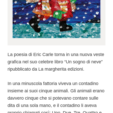
La poesia di Eric Carle torna in una nuova veste
grafica nel suo celebre libro “Un sogno di neve”
ripubblicato da La margherita edizioni.
In una minuscola fattoria viveva un contadino
insieme ai suoi cinque animali. Gli animali erano
davvero cinque che si potevano contare sulle
dita di una sola mano, e il contadino li aveva
proprio chiamati così: Uno, Due, Tre, Quattro e