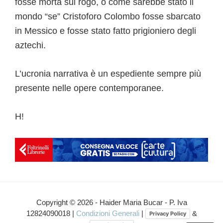
fosse morta sul rogo, o come sarebbe stato il
mondo “se” Cristoforo Colombo fosse sbarcato
in Messico e fosse stato fatto prigioniero degli
aztechi.
L’ucronia narrativa è un espediente sempre più
presente nelle opere contemporanee.
H!
Copyright © 2026 - Haider Maria Bucar - P. Iva
12824090018 |
Condizioni Generali
|
&
Privacy Policy