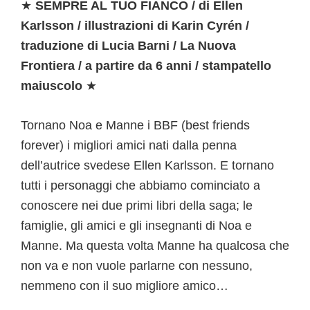
★
SEMPRE AL TUO FIANCO / di Ellen
Karlsson / illustrazioni di Karin Cyrén /
traduzione di Lucia Barni / La Nuova
Frontiera / a partire da 6 anni / stampatello
maiuscolo
★
Tornano Noa e Manne i BBF (best friends
forever) i migliori amici nati dalla penna
dell’autrice svedese Ellen Karlsson. E tornano
tutti i personaggi che abbiamo cominciato a
conoscere nei due primi libri della saga; le
famiglie, gli amici e gli insegnanti di Noa e
Manne. Ma questa volta Manne ha qualcosa che
non va e non vuole parlarne con nessuno,
nemmeno con il suo migliore amico…