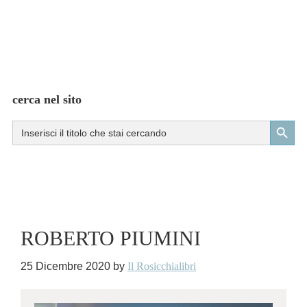
cerca nel sito
Search Button
Search
for:
ROBERTO PIUMINI
25 Dicembre 2020
by
Il Rosicchialibri