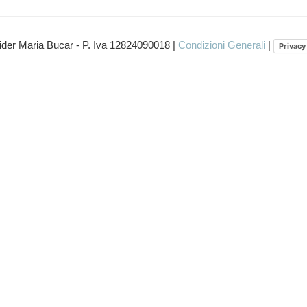
ider Maria Bucar - P. Iva 12824090018 |
Condizioni Generali
|
Privacy