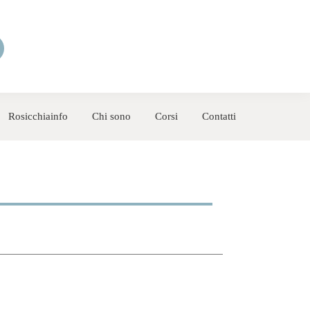
Rosicchiainfo
Chi sono
Corsi
Contatti