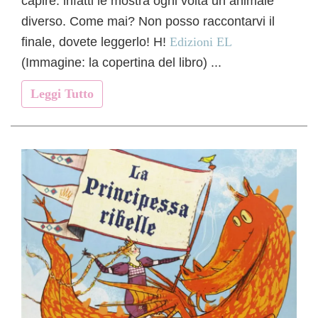
capire: infatti le mostra ogni volta un animale
diverso. Come mai? Non posso raccontarvi il
finale, dovete leggerlo! H!
Edizioni EL
(Immagine: la copertina del libro) ...
Leggi Tutto