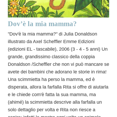
Dov’è la mia mamma?
"Dov'è la mia mamma?" di Julia Donaldson
illustrato da Axel Scheffler Emme Edizioni
(edizioni EL - tascabile), 2006 (3 - 4 - 5 anni)
Un
grande, grandissimo classico della coppia
Donaldson /Scheffler che non vi può mancare se
avete dei bambini che adorano le storie in rima!
Una scimmietta ha perso la mamma, ed è
disperata, allora la farfalla Rita si offre di aiutarla
e le chiede com'è fatta la sua mamma, ma
(ahimé) la scimmietta descrive alla farfalla un
solo dettaglio per volta e Rita non riesce a