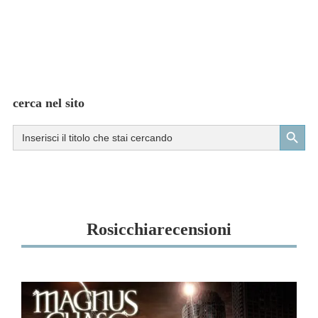
cerca nel sito
Search Button
Search
for:
Rosicchiarecensioni