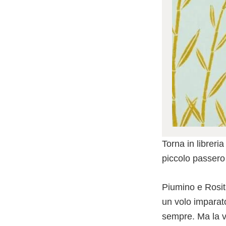
Torna in libreri
piccolo passero 
Piumino e Rosita
un volo imparat
sempre. Ma la vi