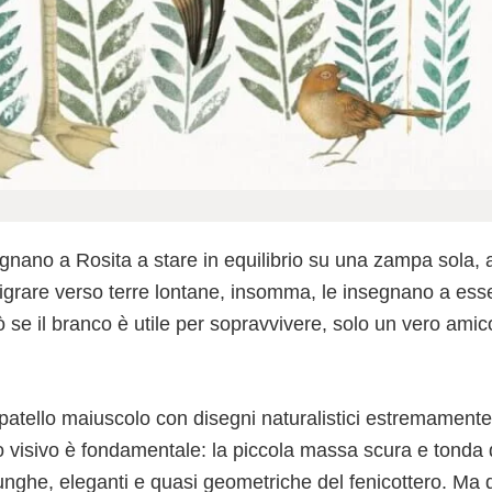
segnano a Rosita a stare in equilibrio su una zampa sola, a 
igrare verso terre lontane, insomma, le insegnano a esse
ò se il branco è utile per sopravvivere, solo un vero amico
patello maiuscolo con disegni naturalistici estremamente 
to visivo è fondamentale: la piccola massa scura e tonda
 lunghe, eleganti e quasi geometriche del fenicottero. Ma