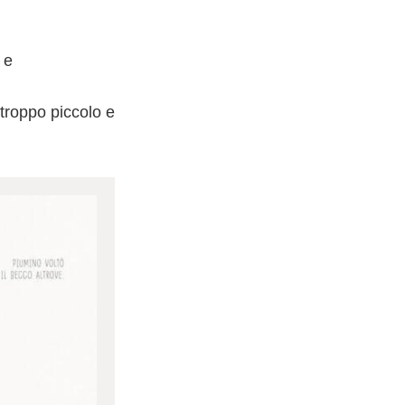
 e
troppo piccolo e