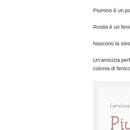
Piumino è un p
Rosita è un feni
Nascono la stes
Un’amicizia per
colonia di fenic