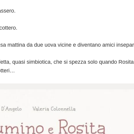
assero.
cottero.
sa mattina da due uova vicine e diventano amici insepara
fetta, quasi simbiotica, che si spezza solo quando Rosita
otteri…