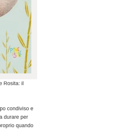
 Rosita: il
mpo condiviso e
a durare per
 proprio quando