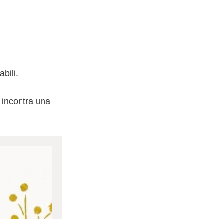
bili.
 incontra una