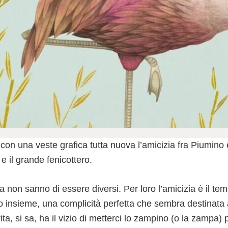
a con una veste grafica tutta nuova l’amicizia fra Piumino e
e il grande fenicottero.
 non sanno di essere diversi. Per loro l’amicizia è il te
o insieme, una complicità perfetta che sembra destinata 
ta, si sa, ha il vizio di metterci lo zampino (o la zampa)