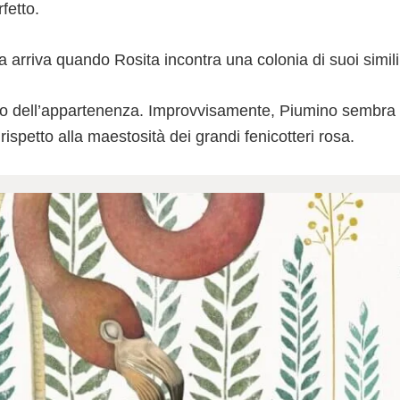
fetto.
ura arriva quando Rosita incontra una colonia di suoi simili
ino dell’appartenenza. Improvvisamente, Piumino sembra 
ispetto alla maestosità dei grandi fenicotteri rosa.