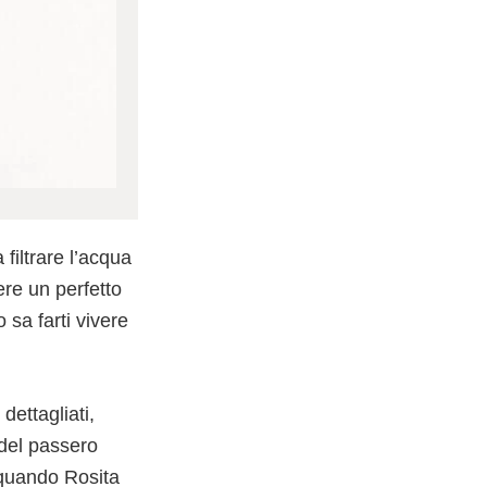
filtrare l’acqua
re un perfetto
 sa farti vivere
dettagliati,
 del passero
 quando Rosita