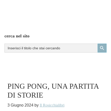
cerca nel sito
Search Button
Search
for:
PING PONG, UNA PARTITA
DI STORIE
3 Giugno 2024
by
Il Rosicchialibri