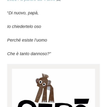
“
Di nuovo, papà,
Io chiedertelo oso
Perché esiste l’uomo
Che è tanto dannoso?”