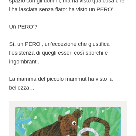
spazio con gli uomini, ma ha visto qualcosa che
l’ha lasciata senza fiato: ha visto un PERO’.
Un PERO’?
Sì, un PERO’, un’eccezione che giustifica
l’esistenza di quegli esseri così sporchi e
ingombranti.
La mamma del piccolo mammut ha visto la
bellezza…