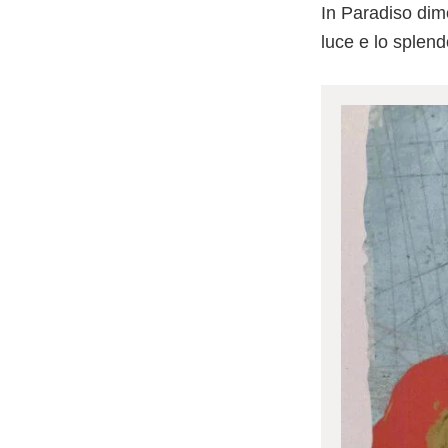
In Paradiso dim
luce e lo splen