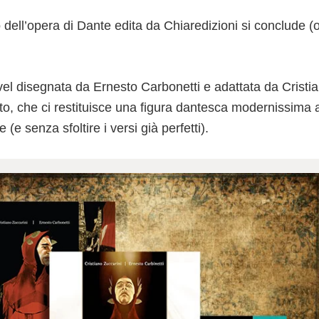
o dell’opera di Dante edita da Chiaredizioni si conclude 
el disegnata da Ernesto Carbonetti e adattata da Cristia
anto, che ci restituisce una figura dantesca modernissim
 (e senza sfoltire i versi già perfetti).