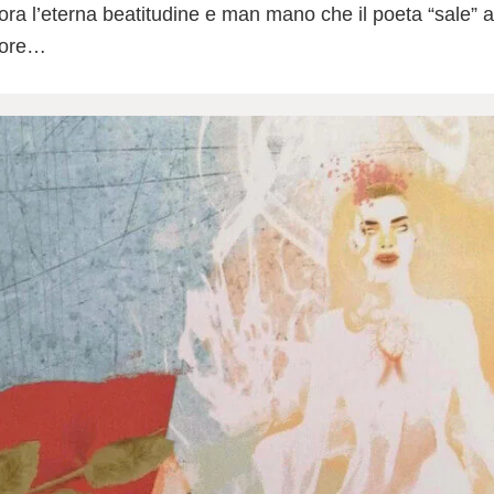
ora l’eterna beatitudine e man mano che il poeta “sale”
dore…