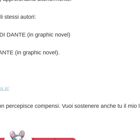
gli stessi autori:
 DANTE (in graphic novel)
TE (in graphic novel).
i.it/
non percepisce compensi. Vuoi sostenere anche tu il mio 