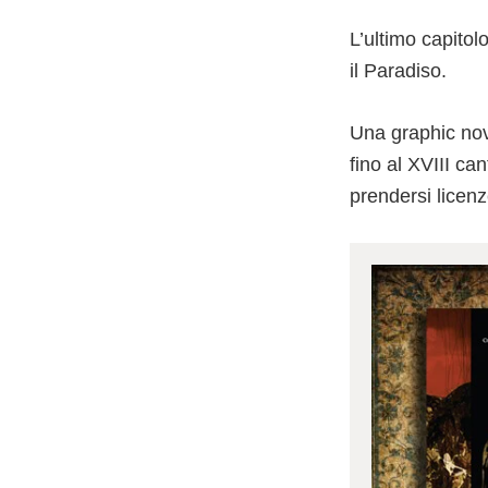
L’ultimo capitol
il Paradiso.
Una graphic nov
fino al XVIII c
prendersi licenze