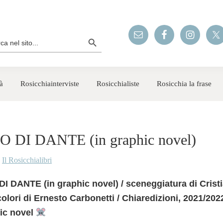
Search Button
rch
à
Rosicchiainterviste
Rosicchialiste
Rosicchia la frase
 DI DANTE (in graphic novel)
y
Il Rosicchialibri
 DANTE (in graphic novel) / sceneggiatura di Cristi
 colori di Ernesto Carbonetti / Chiaredizioni, 2021/2022
ic novel