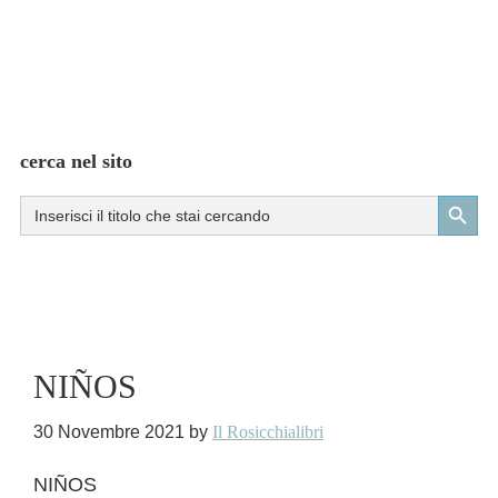
cerca nel sito
Search Button
Search
for:
NIÑOS
30 Novembre 2021
by
Il Rosicchialibri
NIÑOS