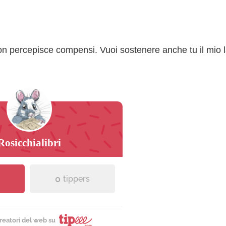
non percepisce compensi. Vuoi sostenere anche tu il mio 
Rosicchialibri
0
tippers
creatori del web su