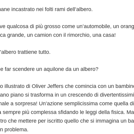
ane incastrato nei folti rami dell’albero.
ve qualcosa di più grosso come un’automobile, un oran
rca grande, un camion con il rimorchio, una casa!
’albero trattiene tutto.
ile far scendere un aquilone da un albero?
o illustrato di Oliver Jeffers che comincia con un bambi
iano piano si trasforma in un crescendo di divertentissi
inale a sorpresa! Un’azione semplicissima come quella d
 sempre più complessa sfidando le leggi della fisica. Ma 
altro che mettere per iscritto quello che si immagina un
un problema.