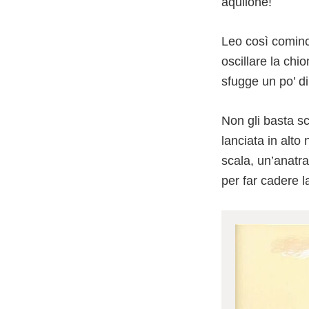
aquilone!
Leo così cominci
oscillare la chi
sfugge un po’ 
Non gli basta sc
lanciata in alto 
scala, un’anatra
per far cadere 