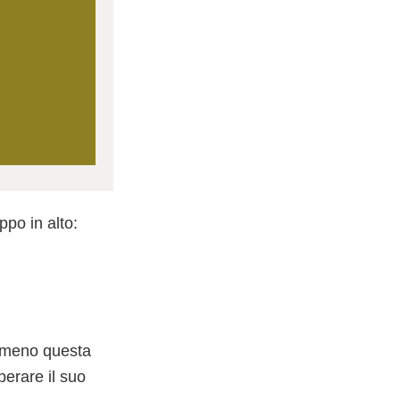
ppo in alto:
emmeno questa
perare il suo