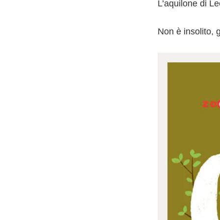
L’aquilone di Leo
Non è insolito, g