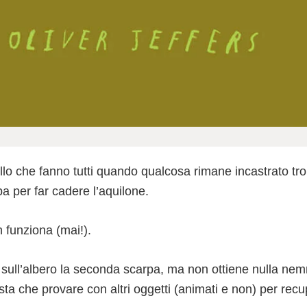
lo che fanno tutti quando qualcosa rimane incastrato tro
a per far cadere l’aquilone.
funziona (mai!).
 sull’albero la seconda scarpa, ma non ottiene nulla n
esta che provare con altri oggetti (animati e non) per recu