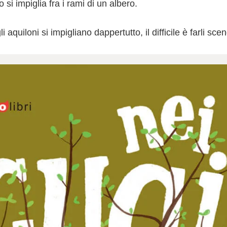
 si impiglia fra i rami di un albero.
li aquiloni si impigliano dappertutto, il difficile è farli sce