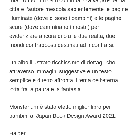
Intanto fuori i mostri continuano a vagare per la
città e l’autore mescola sapientemente le pagine
illuminate (dove ci sono i bambini) e le pagine
scure (dove camminano i mostri) per
evidenziare ancora di più le due realtà, due
mondi contrapposti destinati ad incontrarsi.
Un albo illustrato ricchissimo di dettagli che
attraverso immagini suggestive e un testo
semplice e diretto affronta il tema dell’eterna
lotta fra la paura e la fantasia.
Monsterium è stato eletto miglior libro per
bambini ai Japan Book Design Award 2021.
Haider