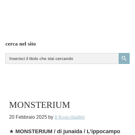
cerca nel sito
Search Button
Search
for:
MONSTERIUM
20 Febbraio 2025
by
Il Rosicchialibri
★
MONSTERIUM / di junaida / L’ippocampo