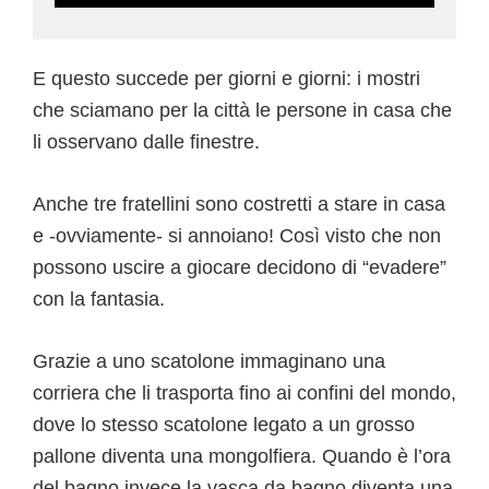
E questo succede per giorni e giorni: i mostri
che sciamano per la città le persone in casa che
li osservano dalle finestre.
Anche tre fratellini sono costretti a stare in casa
e -ovviamente- si annoiano! Così visto che non
possono uscire a giocare decidono di “evadere”
con la fantasia.
Grazie a uno scatolone immaginano una
corriera che li trasporta fino ai confini del mondo,
dove lo stesso scatolone legato a un grosso
pallone diventa una mongolfiera. Quando è l’ora
del bagno invece la vasca da bagno diventa una