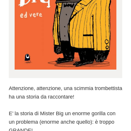
Attenzione, attenzione, una scimmia trombettista
ha una storia da raccontare!
E’ la storia di Mister Big un enorme gorilla con
un problema (enorme anche quello): è troppo
GRANDE!