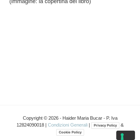
(immagine: la copertina del libro)
Copyright © 2026 - Haider Maria Bucar - P. Iva
12824090018 |
Condizioni Generali
|
&
Privacy Policy
Cookie Policy