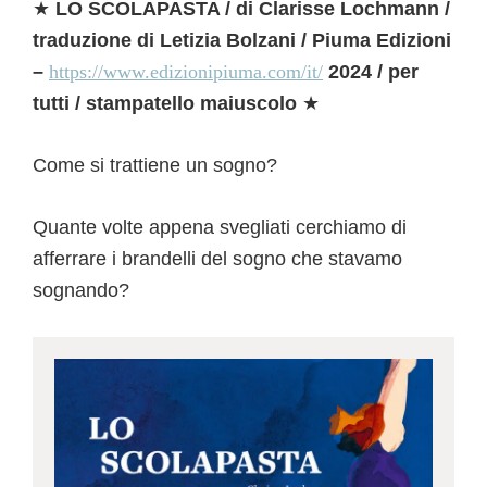
★
LO SCOLAPASTA / di Clarisse Lochmann /
traduzione di Letizia Bolzani / Piuma Edizioni
–
https://www.edizionipiuma.com/it/
2024 / per
tutti / stampatello maiuscolo
★
Come si trattiene un sogno?
Quante volte appena svegliati cerchiamo di
afferrare i brandelli del sogno che stavamo
sognando?