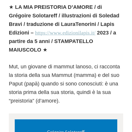
★
LA MIA PREISTORIA D’AMORE / di
Grégoire Solotareff / illustrazioni di Soledad
Bravi / traduzione di LauraTenorini / Lapis
Edizioni –
https://www.edizionilapis.it/
2023 / a
partire da 5 anni / STAMPATELLO
MAIUSCOLO
★
Mut, un giovane di mammut lanoso, ci racconta
la storia della sua Mammut (mamma) e del suo
Paput (papà) quando si sono conosciuti: è una
storia prima della sua storia, quindi è la sua
“preistoria” (d’amore).