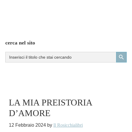
cerca nel sito
Search Button
Search
for:
LA MIA PREISTORIA
D’AMORE
12 Febbraio 2024
by
Il Rosicchialibri