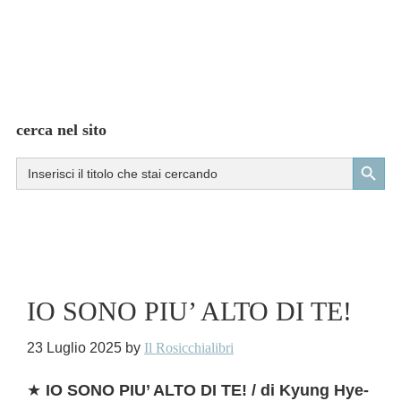
cerca nel sito
Search Button
Search
for:
IO SONO PIU’ ALTO DI TE!
23 Luglio 2025
by
Il Rosicchialibri
★
IO SONO PIU’ ALTO DI TE! / di Kyung Hye-