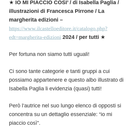
★
IO MI PIACCIO COSI’ / di Isabella Paglia /
illustrazioni di Francesca Pirrone / La
margherita edizioni –
https://www.ilcastelloeditore.it/catalogo.php?
edt=margherita-edizioni
2024 / per tutti
★
Per fortuna non siamo tutti uguali!
Ci sono tante categorie e tanti gruppi a cui
possiamo appartenere e questo albo illustrato di
Isabella Paglia li evidenzia (quasi) tutti!
Però l’autrice nel suo lungo elenco di opposti si
concentra su un dettaglio essenziale: “io mi
piaccio così”.