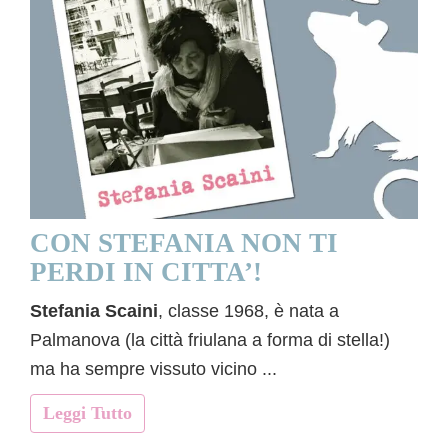
CON STEFANIA NON TI
PERDI IN CITTA’!
Stefania Scaini
, classe 1968, è nata a
Palmanova (la città friulana a forma di stella!)
ma ha sempre vissuto vicino ...
Leggi Tutto