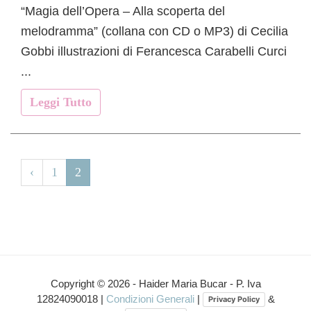
“Magia dell’Opera – Alla scoperta del
melodramma” (collana con CD o MP3) di Cecilia
Gobbi illustrazioni di Ferancesca Carabelli Curci
...
Leggi Tutto
‹
1
2
Copyright © 2026 - Haider Maria Bucar - P. Iva
12824090018 |
Condizioni Generali
|
&
Privacy Policy