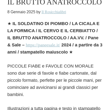
IL BRUTTO ANATROCCOLO
8 Gennaio 2025
by
Il Rosicchialibri
★
IL SOLDATINO DI PIOMBO / LA CICALA E
LA FORMICA / IL CERVO E IL CERBIATTO /
IL BRUTTO ANATROCCOLO / AA.VV. / Pane
& Sale –
https://paneesale.it/
2024 / a partire da 3
anni / stampatello maiuscolo
★
PICCOLE FIABE e FAVOLE CON MORALE
sono due serie di favole e fiabe cartonate, dal
piccolo formato, perfette per le piccole mani, per
cominciare ad avvicinarsi ai grandi classici per
bambini.
Illustrazioni a tutta pagina e testo in stampatello