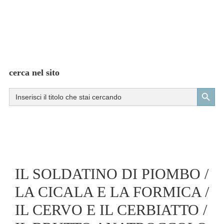
cerca nel sito
Search Button
Search
for:
IL SOLDATINO DI PIOMBO /
LA CICALA E LA FORMICA /
IL CERVO E IL CERBIATTO /