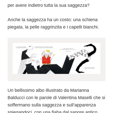
per avere indietro tutta la sua saggezza?
Anche la saggezza ha un costo: una schiena
piegata, la pelle raggrinzita e i capelli bianchi.
Un bellissimo albo illustrato da Marianna
Balducci con le parole di Valentina Maselli che si
soffermano sulla saggezza e sull’apparenza
spiegandoci, con una fiaba dal sapore antico,