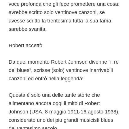
voce profonda che gli fece promettere una cosa:
avrebbe scritto solo ventinove canzoni, se
avesse scritto la trentesima tutta la sua fama
sarebbe svanita.
Robert accettò.
Da quel momento Robert Johnson divenne “il re
del blues”, scrisse (solo) ventinove inarrivabili
canzoni ed entrò nella leggenda!
Questa è solo una delle tante storie che
alimentano ancora oggi il mito di Robert
Johnson (USA, 8 maggio 1911-16 agosto 1938),
considerato uno dei più grandi musicisti blues
del ventesimo secolo.