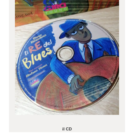
il CD