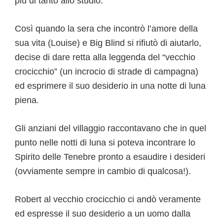
più di tanto allo studio.
Così quando la sera che incontrò l’amore della
sua vita (Louise) e Big Blind si rifiutò di aiutarlo,
decise di dare retta alla leggenda del “vecchio
crocicchio” (un incrocio di strade di campagna)
ed esprimere il suo desiderio in una notte di luna
piena.
Gli anziani del villaggio raccontavano che in quel
punto nelle notti di luna si poteva incontrare lo
Spirito delle Tenebre pronto a esaudire i desideri
(ovviamente sempre in cambio di qualcosa!).
Robert al vecchio crocicchio ci andò veramente
ed espresse il suo desiderio a un uomo dalla