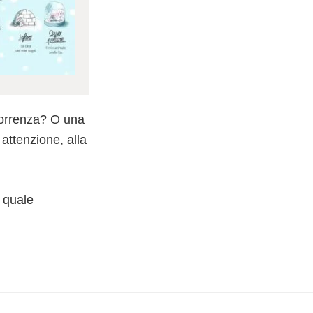
correnza? O una
attenzione, alla
a quale