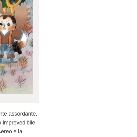
ente assordante,
o imprevedibile
ereo e la