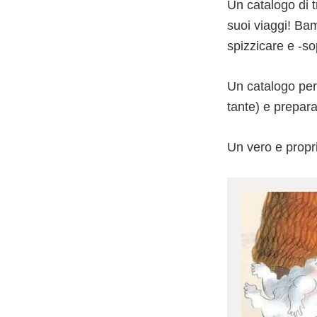
Un catalogo di tr
suoi viaggi! Bam
spizzicare e -so
Un catalogo per
tante) e prepara
Un vero e propri