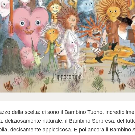
azzo della scelta: ci sono il Bambino Tuono, incredibilm
, deliziosamente naturale, il Bambino Sorpresa, del tutt
lla, decisamente appiccicosa. E poi ancora il Bambino A