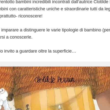
entotto bambini incredibili incontrati dall’autrice Clotilde
bini con caratteristiche uniche e straordinarie tutti da leg
prattutto- riconoscere!
 imparare a distinguere le varie tipologie di bambino (p
rsi a conoscerle.
o invito a guardare oltre la superficie…