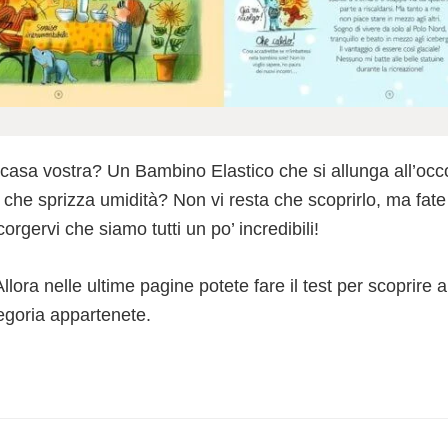
n casa vostra? Un Bambino Elastico che si allunga all’oc
he sprizza umidità? Non vi resta che scoprirlo, ma fate 
orgervi che siamo tutti un po’ incredibili!
Allora nelle ultime pagine potete fare il test per scoprire 
tegoria appartenete.