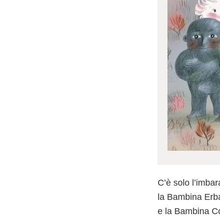
C’è solo l’imbar
la Bambina Erba
e la Bambina Co