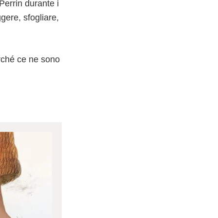
 Perrin durante i
gere, sfogliare,
erché ce ne sono