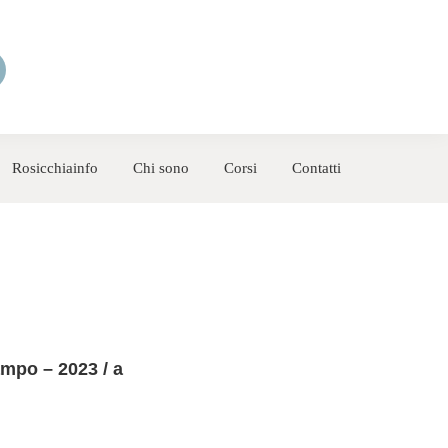
Rosicchiainfo
Chi sono
Corsi
Contatti
ampo – 2023 / a