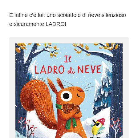
E infine c’è lui: uno scoiattolo di neve silenzioso
e sicuramente LADRO!