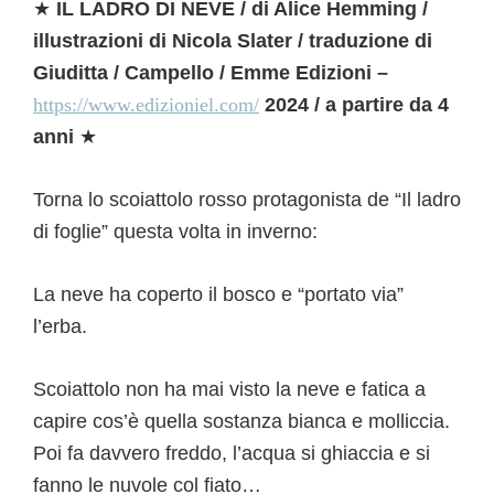
★
IL LADRO DI NEVE / di Alice Hemming /
illustrazioni di Nicola Slater / traduzione di
Giuditta / Campello / Emme Edizioni –
https://www.edizioniel.com/
2024 / a partire da 4
anni
★
Torna lo scoiattolo rosso protagonista de “Il ladro
di foglie” questa volta in inverno:
La neve ha coperto il bosco e “portato via”
l’erba.
Scoiattolo non ha mai visto la neve e fatica a
capire cos’è quella sostanza bianca e molliccia.
Poi fa davvero freddo, l’acqua si ghiaccia e si
fanno le nuvole col fiato…