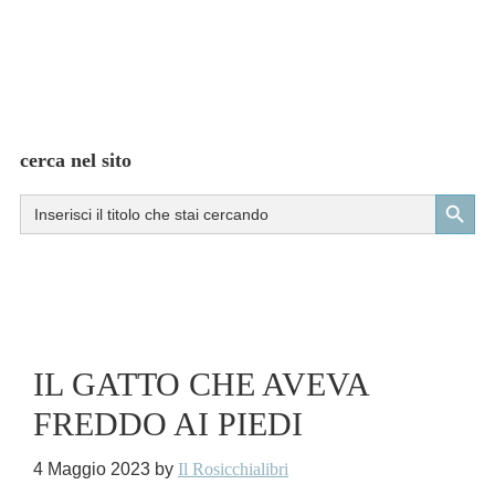
cerca nel sito
Search Button
Search
for:
IL GATTO CHE AVEVA
FREDDO AI PIEDI
4 Maggio 2023
by
Il Rosicchialibri