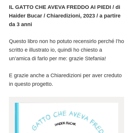
IL GATTO CHE AVEVA FREDDO AI PIEDI / di
Haider Bucar / Chiaredizioni, 2023 / a partire
da 3 anni
Questo libro non ho potuto recensirlo perché l’ho
scritto e illustrato io, quindi ho chiesto a
un’amica di farlo per me: grazie Stefania!
E grazie anche a Chiaredizioni per aver creduto
in questo progetto.