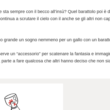
sta sempre con il becco all’insù? Quel barattolo poi è d
continua a scrutare il cielo con il anche se gli altri non c
o grande un sogno nemmeno per un gallo con un barattol
serve un “accessorio” per scatenare la fantasia e immagi
a parte a fare qualcosa che altri hanno deciso che non si