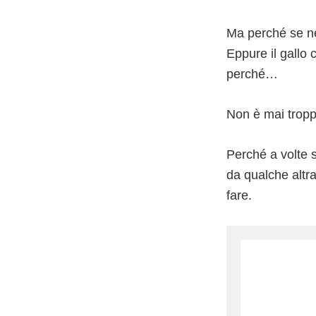
Ma perché se ne 
Eppure il gallo 
perché…
Non è mai tropp
Perché a volte 
da qualche altr
fare.