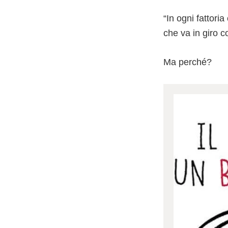
“In ogni fattori
che va in giro c
Ma perché?