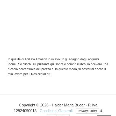
In qualità di Affiliato Amazon io ricevo un guadagno dagli acquisti
idonei. Se clicchi sul pulsante qui sopra e compri il libro, io riceverò una
piccola percentuale del prezzo e, in questo modo, tu sosterrai anche il
mio lavoro per il Rosicchialibri.
Copyright © 2026 - Haider Maria Bucar - P. Iva
12824090018 |
Condizioni Generali
|
&
Privacy Policy