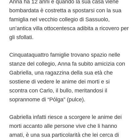
Anna ha 12 anni e quando la sua casa viene
bombardata è costretta a spostarsi con la sua
famiglia nel vecchio collegio di Sassuolo,
un’antica villa ottocentesca adibita a ricovero per
gli sfollati.
Cinquataquattro famiglie trovano spazio nelle
stanze del collegio, Anna fa subito amicizia con
Gabriella, una ragazzina della sua età che
sostiene di vedere le anime dei morti e si
scontra con Carlo, il bullo, meritandosi il
soprannome di “Pólga” (pulce).
Gabriella infatti riesce a scorgere le anime dei
morti accanto alle persone vive che li hanno
amati, è una sua particolarità che lei cerca di