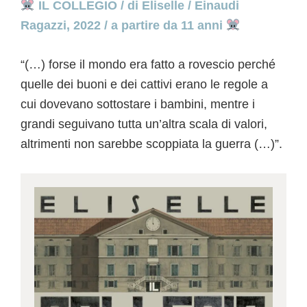
IL
COLLEGIO / di Eliselle / Einaudi
Ragazzi, 2022 / a partire da 11 anni
“(…) forse il mondo era fatto a rovescio perché
quelle dei buoni e dei cattivi erano le regole a
cui dovevano sottostare i bambini, mentre i
grandi seguivano tutta un’altra scala di valori,
altrimenti non sarebbe scoppiata la guerra (…)”.