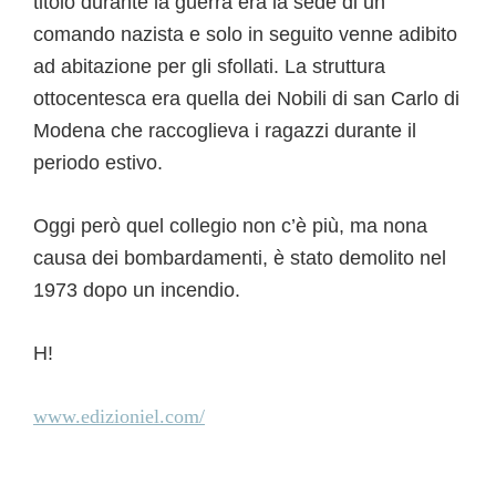
titolo durante la guerra era la sede di un
comando nazista e solo in seguito venne adibito
ad abitazione per gli sfollati. La struttura
ottocentesca era quella dei Nobili di san Carlo di
Modena che raccoglieva i ragazzi durante il
periodo estivo.
Oggi però quel collegio non c’è più, ma nona
causa dei bombardamenti, è stato demolito nel
1973 dopo un incendio.
H!
www.edizioniel.com/