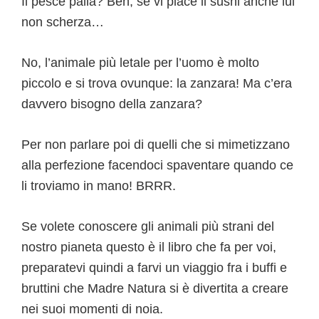
Il pesce palla? Beh, se vi piace il sushi anche lui
non scherza…
No, l’animale più letale per l’uomo è molto
piccolo e si trova ovunque: la zanzara! Ma c’era
davvero bisogno della zanzara?
Per non parlare poi di quelli che si mimetizzano
alla perfezione facendoci spaventare quando ce
li troviamo in mano! BRRR.
Se volete conoscere gli animali più strani del
nostro pianeta questo è il libro che fa per voi,
preparatevi quindi a farvi un viaggio fra i buffi e
bruttini che Madre Natura si è divertita a creare
nei suoi momenti di noia.