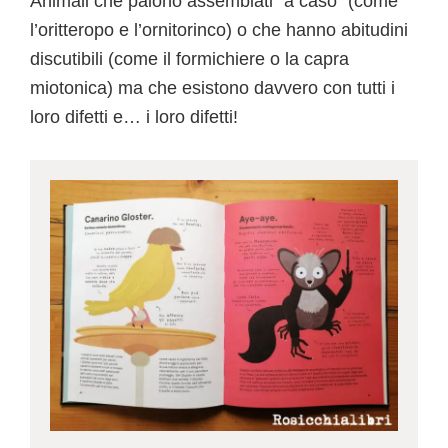
Animali che paiono assemblati “a caso” (come
l’oritteropo e l’ornitorinco) o che hanno abitudini
discutibili (come il formichiere o la capra
miotonica) ma che esistono davvero con tutti i
loro difetti e… i loro difetti!