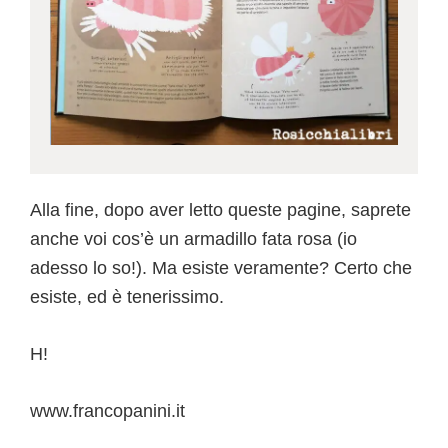
Alla fine, dopo aver letto queste pagine, saprete
anche voi cos’è un armadillo fata rosa (io
adesso lo so!). Ma esiste veramente? Certo che
esiste, ed è tenerissimo.
H!
www.francopanini.it