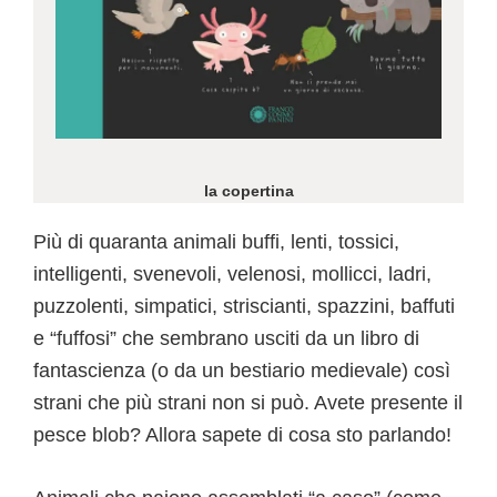
la copertina
Più di quaranta animali buffi, lenti, tossici,
intelligenti, svenevoli, velenosi, mollicci, ladri,
puzzolenti, simpatici, striscianti, spazzini, baffuti
e “fuffosi” che sembrano usciti da un libro di
fantascienza (o da un bestiario medievale) così
strani che più strani non si può. Avete presente il
pesce blob? Allora sapete di cosa sto parlando!