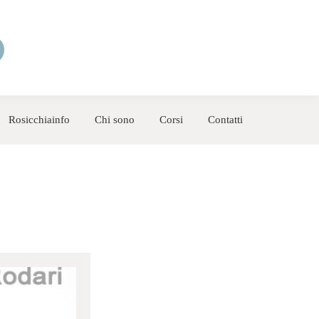
Rosicchiainfo
Chi sono
Corsi
Contatti