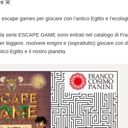
ni
 escape games per giocare con l’antico Egitto e l’ecolog
 della serie ESCAPE GAME sono entrati nel catalogo di F
er leggere, risolvere enigmi e (soprattutto) giocare con
ntico Egitto e il nostro pianeta.