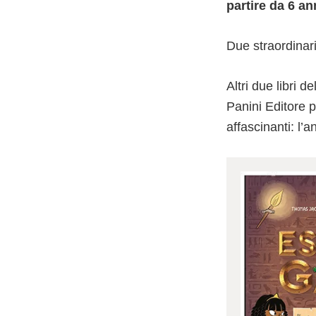
partire da 6 an
Due straordinari
Altri due libri
Panini Editore p
affascinanti: l’a