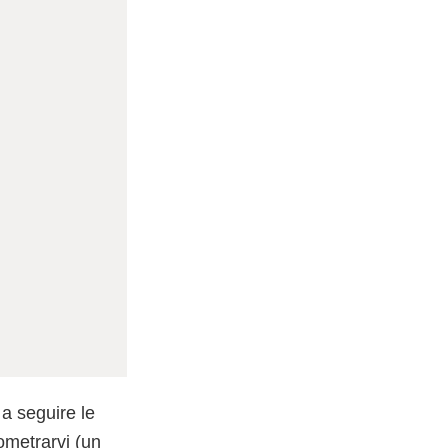
 a seguire le
ometrarvi (un