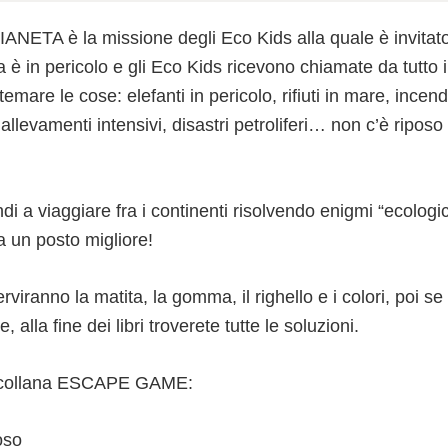
NETA è la missione degli Eco Kids alla quale è invitato
eta è in pericolo e gli Eco Kids ricevono chiamate da tutto
temare le cose: elefanti in pericolo, rifiuti in mare, ince
allevamenti intensivi, disastri petroliferi… non c’è riposo
di a viaggiare fra i continenti risolvendo enigmi “ecologi
a un posto migliore!
rviranno la matita, la gomma, il righello e i colori, poi se
, alla fine dei libri troverete tutte le soluzioni.
la collana ESCAPE GAME:
oso