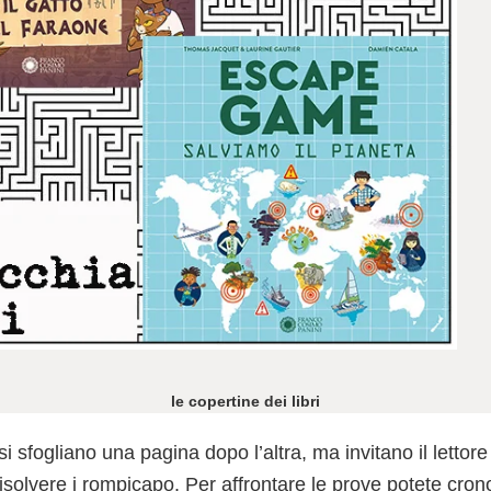
le copertine dei libri
si sfogliano una pagina dopo l’altra, ma invitano il lettore
risolvere i rompicapo. Per affrontare le prove potete cron