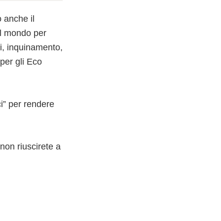
 anche il
 il mondo per
ndi, inquinamento,
 per gli Eco
ci” per rendere
 non riuscirete a