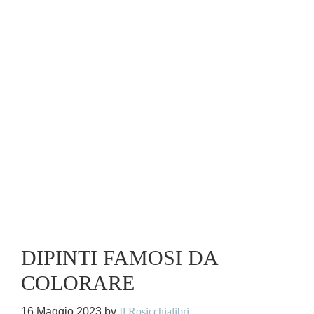
DIPINTI FAMOSI DA
COLORARE
16 Maggio 2023
by
Il Rosicchialibri