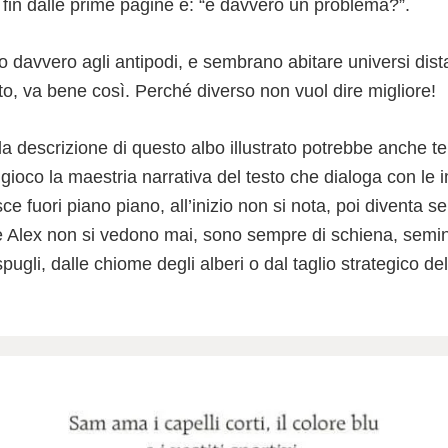
e fin dalle prime pagine è: “è davvero un problema?”.
 davvero agli antipodi, e sembrano abitare universi dist
to, va bene così. Perché diverso non vuol dire migliore!
la descrizione di questo albo illustrato potrebbe anche t
 gioco la maestria narrativa del testo che dialoga con le 
e fuori piano piano, all’inizio non si nota, poi diventa s
 Alex non si vedono mai, sono sempre di schiena, semina
pugli, dalle chiome degli alberi o dal taglio strategico del