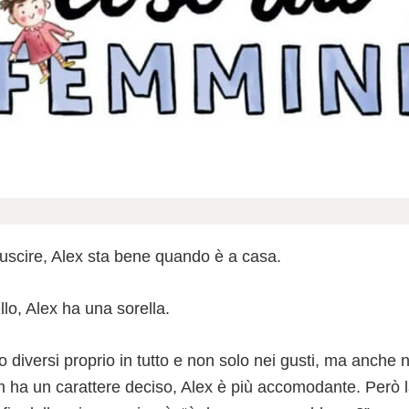
uscire, Alex sta bene quando è a casa.
lo, Alex ha una sorella.
diversi proprio in tutto e non solo nei gusti, ma anche ne
Sam ha un carattere deciso, Alex è più accomodante. Per