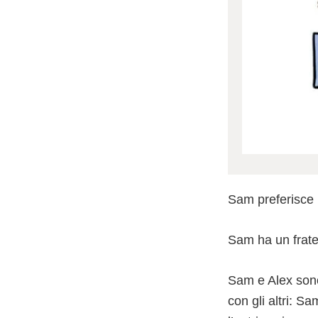
Sam preferisce 
Sam ha un fratel
Sam e Alex sono 
con gli altri: 