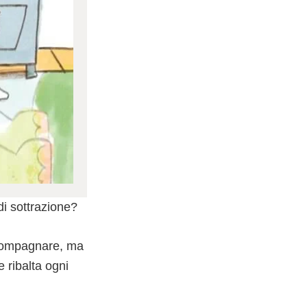
i sottrazione?
accompagnare, ma
 ribalta ogni