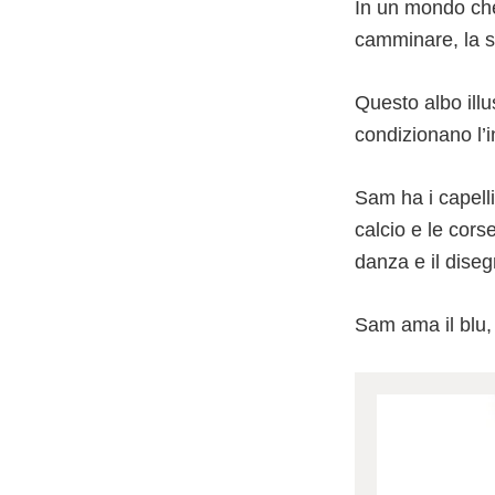
In un mondo che
camminare, la s
Questo albo illu
condizionano l’i
Sam ha i capelli
calcio e le corse
danza e il diseg
Sam ama il blu, 