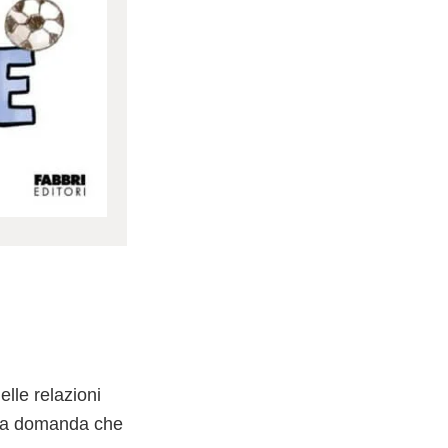
lle relazioni
ò la domanda che