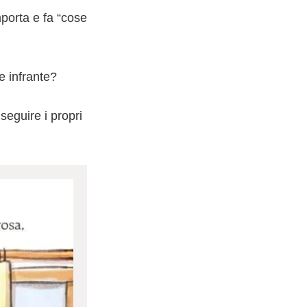
mporta e fa “cose
e infrante?
seguire i propri