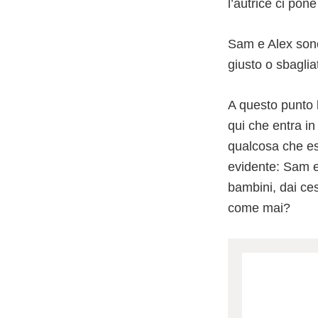
l’autrice ci pon
Sam e Alex sono
giusto o sbaglia
A questo punto 
qui che entra in
qualcosa che esc
evidente: Sam e
bambini, dai ces
come mai?