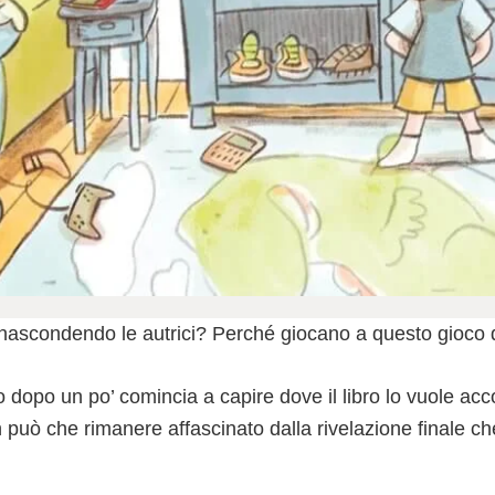
nascondendo le autrici? Perché giocano a questo gioco d
to dopo un po’ comincia a capire dove il libro lo vuole 
può che rimanere affascinato dalla rivelazione finale che