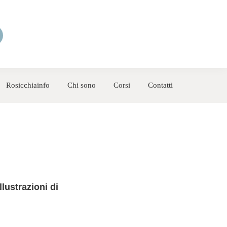
Rosicchiainfo
Chi sono
Corsi
Contatti
ustrazioni di