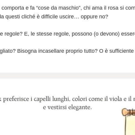
i comporta e fa “cose da maschio”, chi ama il rosa si co
a questi cliché è difficile uscire… oppure no?
 le regole? E, le stesse regole, possono (o devono) esser
liato? Bisogna incasellare proprio tutto? O è sufficiente 