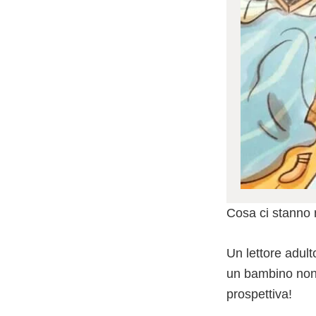
Cosa ci stanno 
Un lettore adul
un bambino non 
prospettiva!