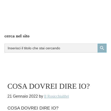
cerca nel sito
Search Button
Search
for:
COSA DOVREI DIRE IO?
21 Gennaio 2022
by
Il Rosicchialibri
COSA DOVREI DIRE IO?