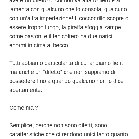
avere un difetto di cui non va affatto fiero e si
lamenta con qualcuno che lo consola, qualcuno
con un’altra imperfezione! Il coccodrillo scopre di
essere troppo lungo, la giraffa sfoggia zampe
come bastoni e il fenicottero ha due narici
enormi in cima al becco…
Tutti abbiamo particolarità di cui andiamo fieri,
ma anche un “difetto” che non sappiamo di
possedere fino a quando qualcuno non lo dice
apertamente.
Come mai?
Semplice, perché non sono difetti, sono
caratteristiche che ci rendono unici tanto quanto