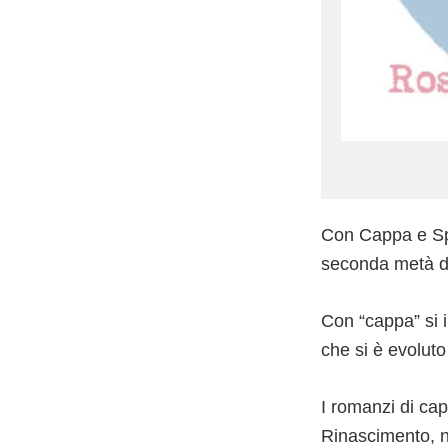
Con Cappa e Spad
seconda metà d
Con “cappa” si 
che si è evolut
I romanzi di ca
Rinascimento, n