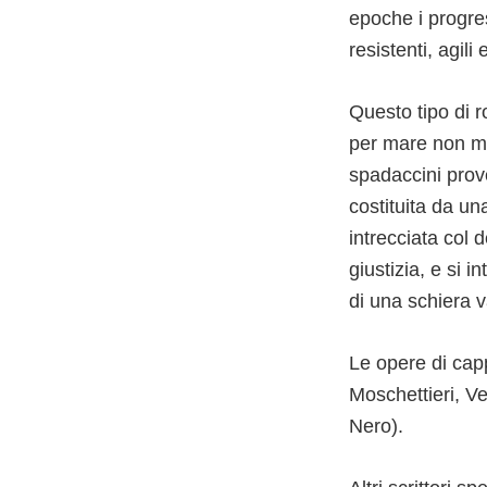
epoche i progre
resistenti, agili 
Questo tipo di 
per mare non man
spadaccini prov
costituita da u
intrecciata col 
giustizia, e si 
di una schiera va
Le opere di cap
Moschettieri, V
Nero).