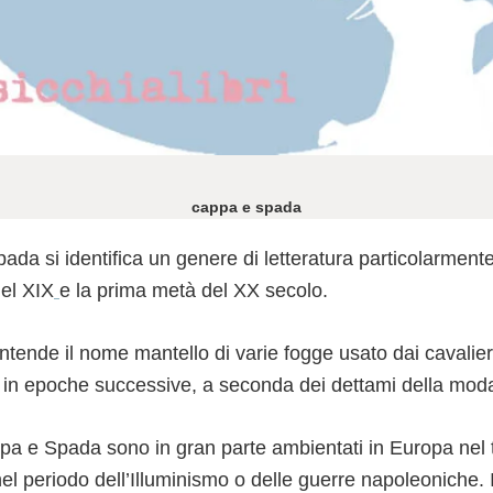
cappa e spada
a si identifica un genere di letteratura particolarmente 
el XIX
e la prima metà del XX secolo.
intende il nome mantello di varie fogge usato dai cavalie
o in epoche successive, a seconda dei dettami della mod
ppa e Spada sono in gran parte ambientati in Europa nel 
el periodo dell’Illuminismo o delle guerre napoleoniche. 