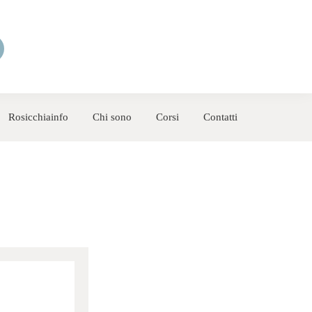
Rosicchiainfo
Chi sono
Corsi
Contatti