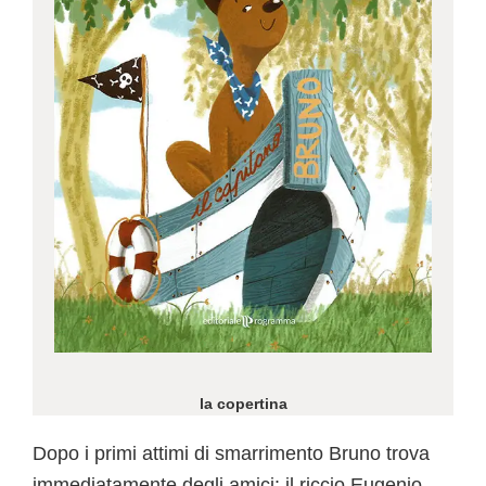
la copertina
Dopo i primi attimi di smarrimento Bruno trova
immediatamente degli amici: il riccio Eugenio