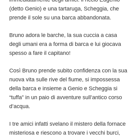
(detto Genio) e una tartaruga, Scheggia, che
prende il sole su una barca abbandonata.
Bruno adora le barche, la sua cuccia a casa
degli umani era a forma di barca e lui giocava
spesso a fare il capitano!
Così Bruno prende subito confidenza con la sua
nuova vita sulle rive del fiume, si impossessa
della barca e insieme a Genio e Scheggia si
“tuffa” in un paio di avventure sull’antico corso
d’acqua.
I tre amici infatti svelano il mistero della fornace
misteriosa e riescono a trovare i vecchi burci,