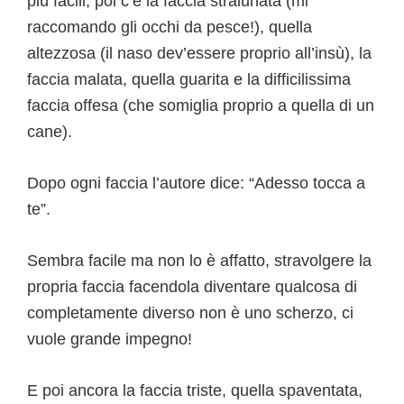
più facili, poi c’è la faccia stralunata (mi
raccomando gli occhi da pesce!), quella
altezzosa (il naso dev’essere proprio all’insù), la
faccia malata, quella guarita e la difficilissima
faccia offesa (che somiglia proprio a quella di un
cane).
Dopo ogni faccia l’autore dice: “Adesso tocca a
te”.
Sembra facile ma non lo è affatto, stravolgere la
propria faccia facendola diventare qualcosa di
completamente diverso non è uno scherzo, ci
vuole grande impegno!
E poi ancora la faccia triste, quella spaventata,