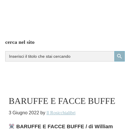
cerca nel sito
Search Button
Search
for:
BARUFFE E FACCE BUFFE
3 Giugno 2022
by
Il Rosicchialibri
BARUFFE E FACCE BUFFE / di William