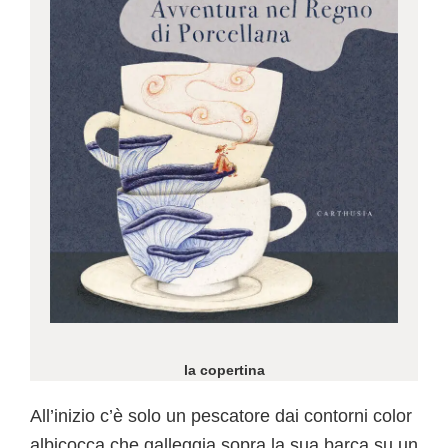
la copertina
All’inizio c’è solo un pescatore dai contorni color
albicocca che galleggia sopra la sua barca su un