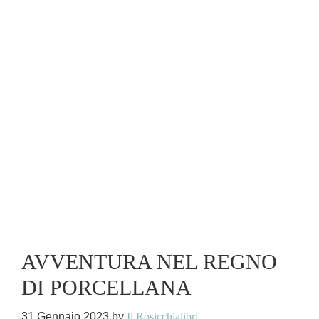
AVVENTURA NEL REGNO
DI PORCELLANA
31 Gennaio 2023
by
Il Rosicchialibri