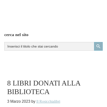
cerca nel sito
Search Button
Search
for:
8 LIBRI DONATI ALLA
BIBLIOTECA
3 Marzo 2023
by
Il Rosicchialibri