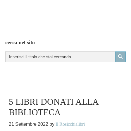
cerca nel sito
Search Button
Search
for:
5 LIBRI DONATI ALLA
BIBLIOTECA
21 Settembre 2022
by
Il Rosicchialibri