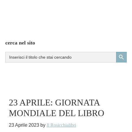
cerca nel sito
Search Button
Search
for:
23 APRILE: GIORNATA
MONDIALE DEL LIBRO
23 Aprile 2023
by
Il Rosicchialibri