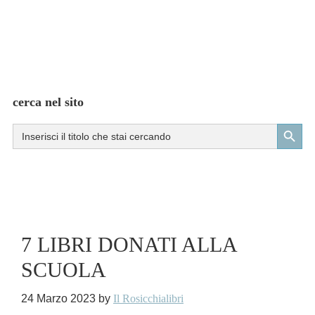
cerca nel sito
Search Button
Search
for:
7 LIBRI DONATI ALLA
SCUOLA
24 Marzo 2023
by
Il Rosicchialibri