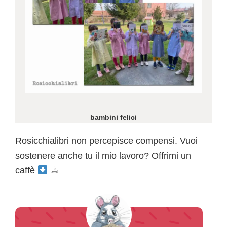
bambini felici
Rosicchialibri non percepisce compensi. Vuoi
sostenere anche tu il mio lavoro? Offrimi un
caffè
☕︎